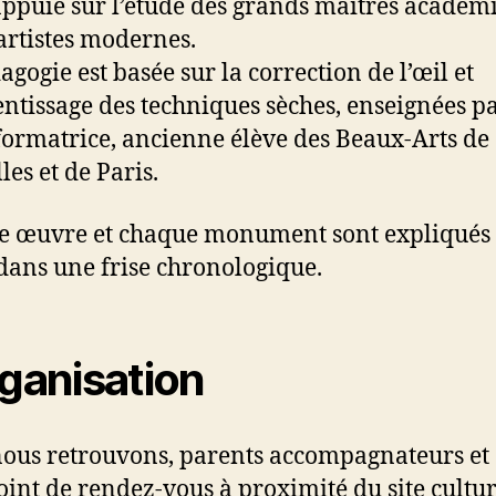
’appuie sur l’étude des grands maîtres académ
 artistes modernes.
agogie est basée sur la correction de l’œil et
entissage des techniques sèches, enseignées p
formatrice, ancienne élève des Beaux-Arts de
les et de Paris.
 œuvre et chaque monument sont expliqués 
 dans une frise chronologique.
rganisation
ous retrouvons, parents accompagnateurs et 
oint de rendez-vous à proximité du site cultur