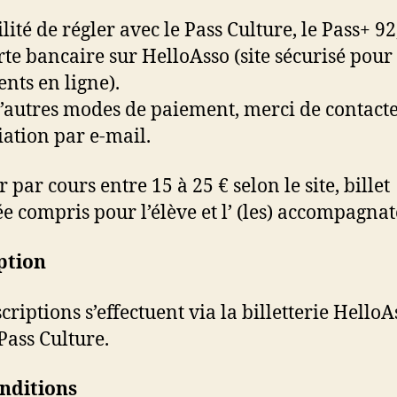
lité de régler avec le Pass Culture, le Pass+ 92
rte bancaire sur HelloAsso (site sécurisé pour 
nts en ligne).
’autres modes de paiement, merci de contact
ciation par e-mail.
 par cours entre 15 à 25 € selon le site, billet
ée compris pour l’élève et l’ (les) accompagnat
ption
criptions s’effectuent via la billetterie Hello
 Pass Culture.
nditions