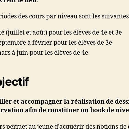
rent le lieu.
riodes des cours par niveau sont les suivantes
é (juillet et août) pour les élèves de 4e et 3e
eptembre à février pour les élèves de 3e
ars à juin pour les élèves de 4e
bjectif
ller et accompagner la réalisation de dess
rvation afin de constituer un book de nive
rs permet au jeune d’acquérir des notions de 