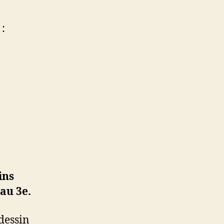
 :
ins
au 3e.
dessin