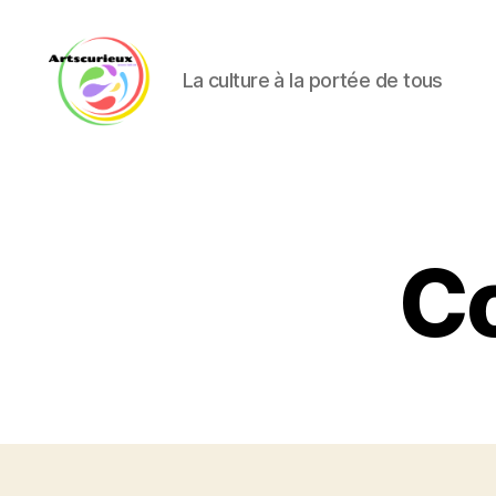
La culture à la portée de tous
Artscurieux
Co