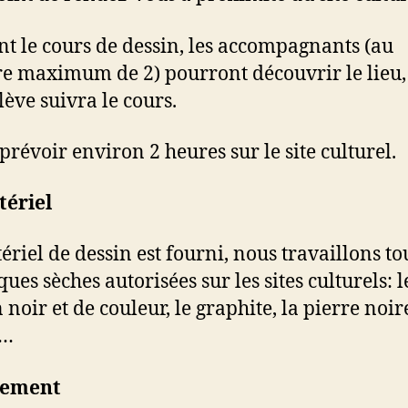
t le cours de dessin, les accompagnants (au
 maximum de 2) pourront découvrir le lieu,
lève suivra le cours.
 prévoir environ 2 heures sur le site culturel.
tériel
ériel de dessin est fourni, nous travaillons tou
ues sèches autorisées sur les sites culturels: l
noir et de couleur, le graphite, la pierre noire
n…
iement