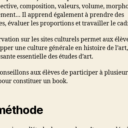
pective, composition, valeurs, volume, morpho
ment… Il apprend également à prendre des
s, évaluer les proportions et travailler le cad
rvation sur les sites culturels permet aux élèv
pper une culture générale en histoire de l’art,
ante essentielle des études d’art.
onseillons aux élèves de participer à plusieur
pour constituer un book.
méthode