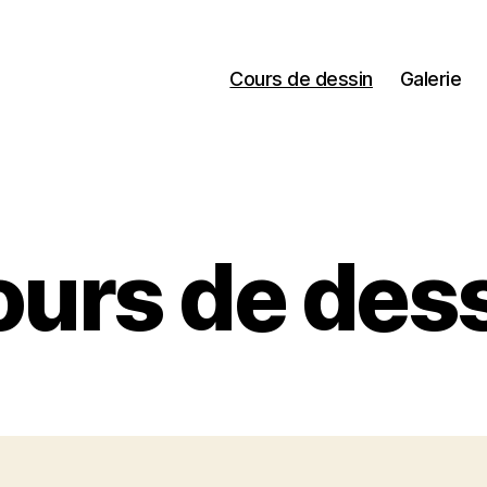
Cours de dessin
Galerie
urs de des