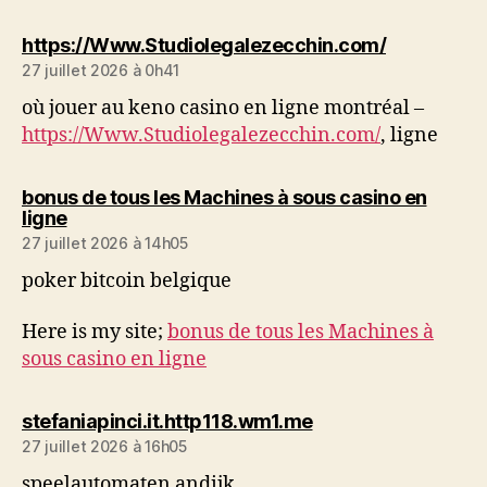
dit :
https://Www.Studiolegalezecchin.com/
27 juillet 2026 à 0h41
où jouer au keno casino en ligne montréal –
https://Www.Studiolegalezecchin.com/
, ligne
bonus de tous les Machines à sous casino en
dit :
ligne
27 juillet 2026 à 14h05
poker bitcoin belgique
Here is my site;
bonus de tous les Machines à
sous casino en ligne
dit :
stefaniapinci.it.http118.wm1.me
27 juillet 2026 à 16h05
speelautomaten andijk