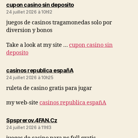
dit :
cupon casino sin deposito
24 juillet 2026 à 10h12
juegos de casinos tragamonedas solo por
diversion y bonos
Take a look at my site …
cupon casino sin
deposito
dit :
casinos republica españA
24 juillet 2026 à 10h25
ruleta de casino gratis para jugar
my web-site
casinos republica españA
dit :
Spsprerov.4FAN.Cz
24 juillet 2026 à 11h13