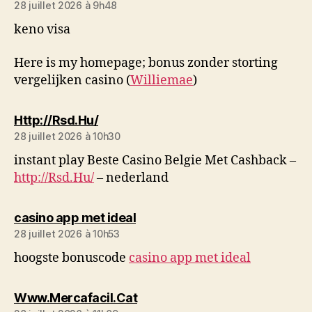
28 juillet 2026 à 9h48
keno visa
Here is my homepage; bonus zonder storting
vergelijken casino (
Williemae
)
dit :
Http://Rsd.Hu/
28 juillet 2026 à 10h30
instant play Beste Casino Belgie Met Cashback –
http://Rsd.Hu/
– nederland
dit :
casino app met ideal
28 juillet 2026 à 10h53
hoogste bonuscode
casino app met ideal
dit :
Www.Mercafacil.Cat