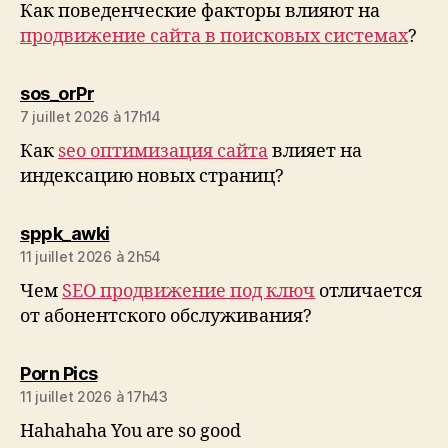
Как поведенческие факторы влияют на
продвижение сайта в поисковых системах
?
dit :
sos_orPr
7 juillet 2026 à 17h14
Как
seo оптимизация сайта
влияет на
индексацию новых страниц?
dit :
sppk_awki
11 juillet 2026 à 2h54
Чем
SEO продвижение под ключ
отличается
от абонентского обслуживания?
dit :
Porn Pics
11 juillet 2026 à 17h43
Hahahaha You are so good