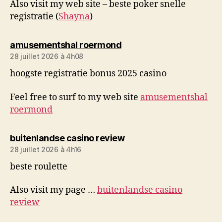
Also visit my web site – beste poker snelle
registratie (
Shayna
)
dit :
amusementshal roermond
28 juillet 2026 à 4h08
hoogste registratie bonus 2025 casino
Feel free to surf to my web site
amusementshal
roermond
dit :
buitenlandse casino review
28 juillet 2026 à 4h16
beste roulette
Also visit my page …
buitenlandse casino
review