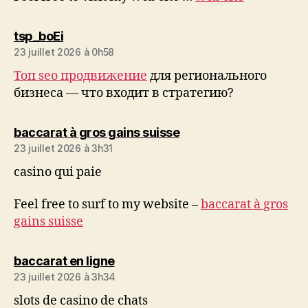
dit :
tsp_boEi
23 juillet 2026 à 0h58
Топ seo продвижение
для регионального
бизнеса — что входит в стратегию?
dit :
baccarat à gros gains suisse
23 juillet 2026 à 3h31
casino qui paie
Feel free to surf to my website –
baccarat à gros
gains suisse
dit :
baccarat en ligne
23 juillet 2026 à 3h34
slots de casino de chats