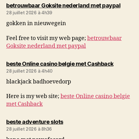
dit :
betrouwbaar Goksite nederland met paypal
28 juillet 2026 à 4h39
gokken in nieuwegein
Feel free to visit my web page;
betrouwbaar
Goksite nederland met paypal
dit :
beste Online casino belgie met Cashback
28 juillet 2026 à 4h40
blackjack badhoevedorp
Here is my web site;
beste Online casino belgie
met Cashback
dit :
beste adventure slots
28 juillet 2026 à 8h36