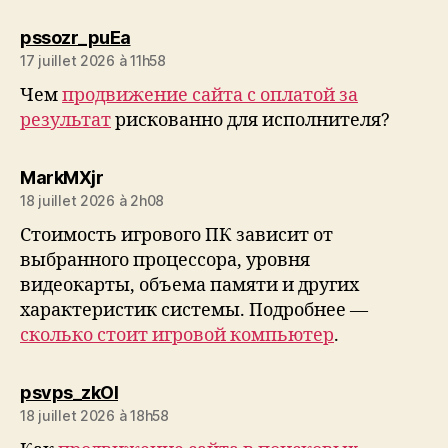
dit :
pssozr_puEa
17 juillet 2026 à 11h58
Чем
продвижение сайта с оплатой за
результат
рискованно для исполнителя?
dit :
MarkMXjr
18 juillet 2026 à 2h08
Стоимость игрового ПК зависит от
выбранного процессора, уровня
видеокарты, объема памяти и других
характеристик системы. Подробнее —
сколько стоит игровой компьютер
.
dit :
psvps_zkOl
18 juillet 2026 à 18h58