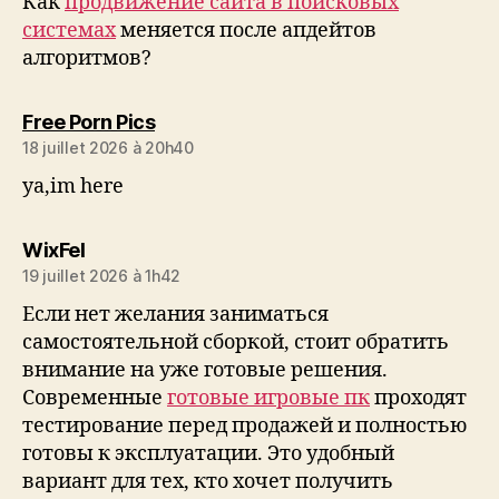
Как
продвижение сайта в поисковых
системах
меняется после апдейтов
алгоритмов?
dit :
Free Porn Pics
18 juillet 2026 à 20h40
ya,im here
dit :
WixFel
19 juillet 2026 à 1h42
Если нет желания заниматься
самостоятельной сборкой, стоит обратить
внимание на уже готовые решения.
Современные
готовые игровые пк
проходят
тестирование перед продажей и полностью
готовы к эксплуатации. Это удобный
вариант для тех, кто хочет получить