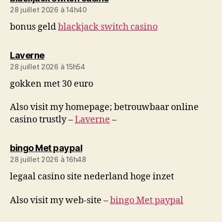
28 juillet 2026 à 14h40
bonus geld
blackjack switch casino
dit :
Laverne
28 juillet 2026 à 15h54
gokken met 30 euro
Also visit my homepage; betrouwbaar online
casino trustly –
Laverne
–
dit :
bingo Met paypal
28 juillet 2026 à 16h48
legaal casino site nederland hoge inzet
Also visit my web-site –
bingo Met paypal