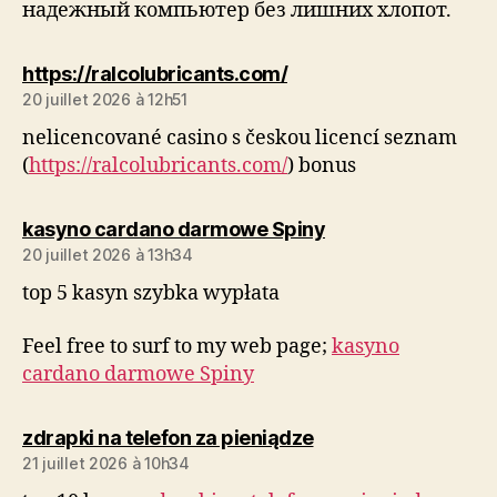
надежный компьютер без лишних хлопот.
dit :
https://ralcolubricants.com/
20 juillet 2026 à 12h51
nelicencované casino s českou licencí seznam
(
https://ralcolubricants.com/
) bonus
dit :
kasyno cardano darmowe Spiny
20 juillet 2026 à 13h34
top 5 kasyn szybka wypłata
Feel free to surf to my web page;
kasyno
cardano darmowe Spiny
dit :
zdrapki na telefon za pieniądze
21 juillet 2026 à 10h34