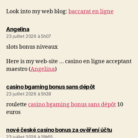
Look into my web blog:
baccarat en ligne
dit :
Angelina
23 juillet 2026 à 5h07
slots bonus niveaux
Here is my web-site … casino en ligne acceptant
maestro (
Angelina
)
dit :
casino bgaming bonus sans dépôt
23 juillet 2026 à 5h38
roulette
casino bgaming bonus sans dépôt
10
euros
dit :
nové české casino bonus za ověření účtu
23 juillet 2026 à 19h55