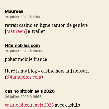
dit :
Maureen
26 juillet 2026 à 17h41
retrait casino en ligne canton de genève
[
Maureen
] e-wallet
dit :
N4umobiles.com
26 juillet 2026 à 18h05
poker mobile france
Here is my blog – casino hors anj neosurf
(
N4umobiles.com
)
dit :
casino bitcoin avis 2026
26 juillet 2026 à 18h55
casino bitcoin avis 2026
avec cashlib