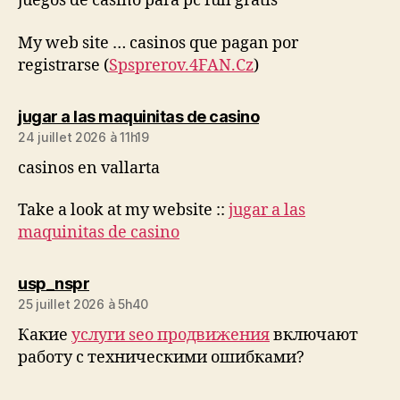
juegos de casino para pc full gratis
My web site … casinos que pagan por
registrarse (
Spsprerov.4FAN.Cz
)
dit :
jugar a las maquinitas de casino
24 juillet 2026 à 11h19
casinos en vallarta
Take a look at my website ::
jugar a las
maquinitas de casino
dit :
usp_nspr
25 juillet 2026 à 5h40
Какие
услуги seo продвижения
включают
работу с техническими ошибками?