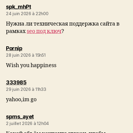
dit :
spk_mhPt
24 juin 2026 à 22h00
Нужна ли техническая поддержка сайта в
рамках
seo под ключ
?
dit :
Pornip
28 juin 2026 à 15h51
Wish you happiness
dit :
333985
29 juin 2026 à 11h33
yahoo,im go
dit :
spms_ayet
2 juillet 2026 à 12h04