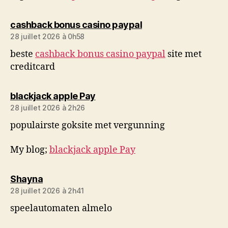
dit :
cashback bonus casino paypal
28 juillet 2026 à 0h58
beste
cashback bonus casino paypal
site met
creditcard
dit :
blackjack apple Pay
28 juillet 2026 à 2h26
populairste goksite met vergunning
My blog;
blackjack apple Pay
dit :
Shayna
28 juillet 2026 à 2h41
speelautomaten almelo