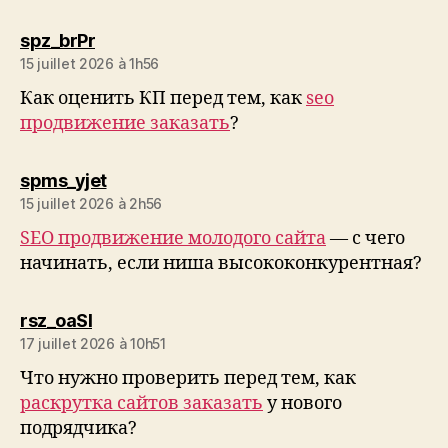
dit :
spz_brPr
15 juillet 2026 à 1h56
Как оценить КП перед тем, как
seo
продвижение заказать
?
dit :
spms_yjet
15 juillet 2026 à 2h56
SEO продвижение молодого сайта
— с чего
начинать, если ниша высококонкурентная?
dit :
rsz_oaSl
17 juillet 2026 à 10h51
Что нужно проверить перед тем, как
раскрутка сайтов заказать
у нового
подрядчика?